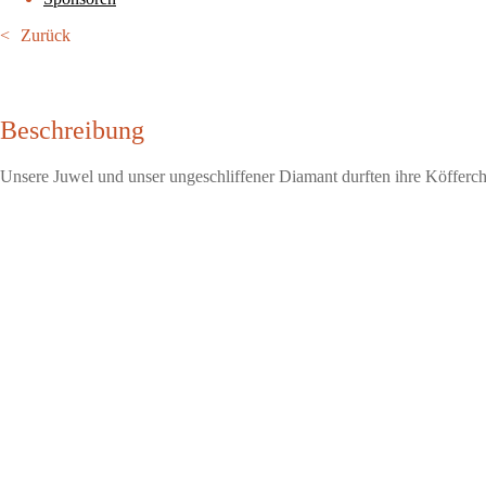
Zurück
Beschreibung
Unsere Juwel und unser ungeschliffener Diamant durften ihre Köfferc