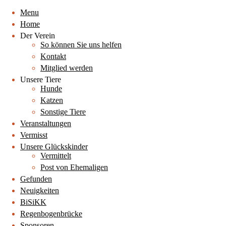
Menu
Home
Der Verein
So können Sie uns helfen
Kontakt
Mitglied werden
Unsere Tiere
Hunde
Katzen
Sonstige Tiere
Veranstaltungen
Vermisst
Unsere Glückskinder
Vermittelt
Post von Ehemaligen
Gefunden
Neuigkeiten
BiSiKK
Regenbogenbrücke
Sponsoren