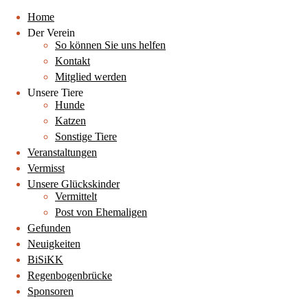
Home
Der Verein
So können Sie uns helfen
Kontakt
Mitglied werden
Unsere Tiere
Hunde
Katzen
Sonstige Tiere
Veranstaltungen
Vermisst
Unsere Glückskinder
Vermittelt
Post von Ehemaligen
Gefunden
Neuigkeiten
BiSiKK
Regenbogenbrücke
Sponsoren