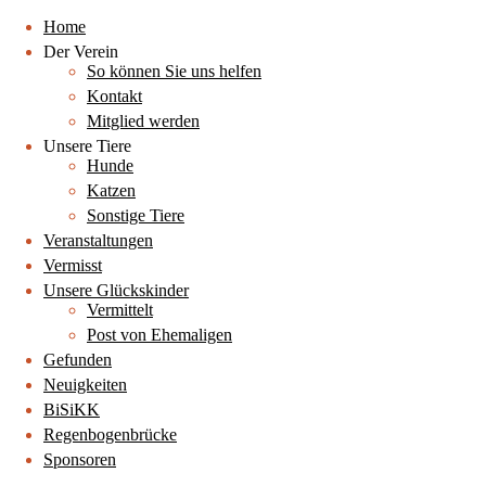
Home
Der Verein
So können Sie uns helfen
Kontakt
Mitglied werden
Unsere Tiere
Hunde
Katzen
Sonstige Tiere
Veranstaltungen
Vermisst
Unsere Glückskinder
Vermittelt
Post von Ehemaligen
Gefunden
Neuigkeiten
BiSiKK
Regenbogenbrücke
Sponsoren