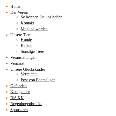
Home
Der Verein
So können Sie uns helfen
Kontakt
Mitglied werden
Unsere Tiere
Hunde
Katzen
Sonstige Tiere
Veranstaltungen
Vermisst
Unsere Glückskinder
Vermittelt
Post von Ehemaligen
Gefunden
Neuigkeiten
BiSiKK
Regenbogenbrücke
Sponsoren