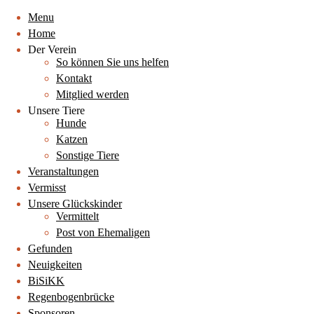
Menu
Home
Der Verein
So können Sie uns helfen
Kontakt
Mitglied werden
Unsere Tiere
Hunde
Katzen
Sonstige Tiere
Veranstaltungen
Vermisst
Unsere Glückskinder
Vermittelt
Post von Ehemaligen
Gefunden
Neuigkeiten
BiSiKK
Regenbogenbrücke
Sponsoren