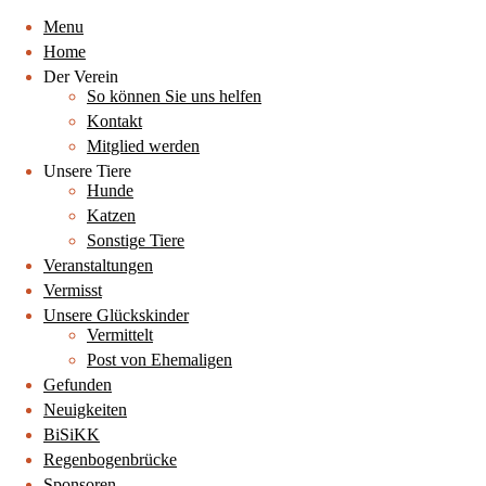
Menu
Home
Der Verein
So können Sie uns helfen
Kontakt
Mitglied werden
Unsere Tiere
Hunde
Katzen
Sonstige Tiere
Veranstaltungen
Vermisst
Unsere Glückskinder
Vermittelt
Post von Ehemaligen
Gefunden
Neuigkeiten
BiSiKK
Regenbogenbrücke
Sponsoren