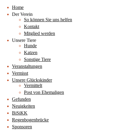
Home
Der Verein
So können Sie uns helfen
Kontakt
Mitglied werden
Unsere Tiere
Hunde
Katzen
Sonstige Tiere
Veranstaltungen
Vermisst
Unsere Glückskinder
Vermittelt
Post von Ehemaligen
Gefunden
Neuigkeiten
BiSiKK
Regenbogenbrücke
Sponsoren