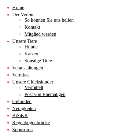
Home
Der Verein
So können Sie uns helfen
Kontakt
Mitglied werden
Unsere Tiere
Hunde
Katzen
Sonstige Tiere
Veranstaltungen
Vermisst
Unsere Glückskinder
Vermittelt
Post von Ehemaligen
Gefunden
Neuigkeiten
BiSiKK
Regenbogenbrücke
Sponsoren