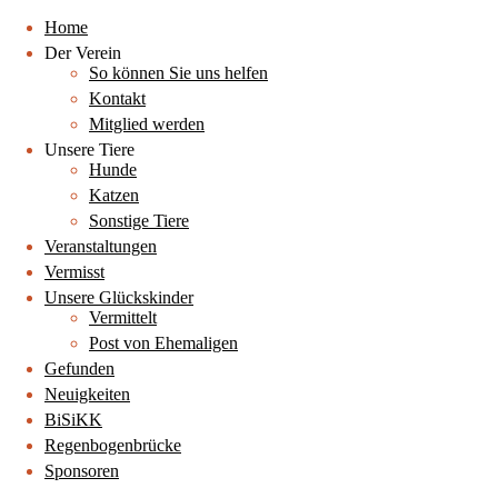
Home
Der Verein
So können Sie uns helfen
Kontakt
Mitglied werden
Unsere Tiere
Hunde
Katzen
Sonstige Tiere
Veranstaltungen
Vermisst
Unsere Glückskinder
Vermittelt
Post von Ehemaligen
Gefunden
Neuigkeiten
BiSiKK
Regenbogenbrücke
Sponsoren