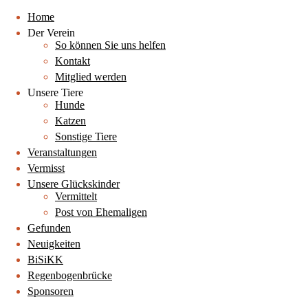
Home
Der Verein
So können Sie uns helfen
Kontakt
Mitglied werden
Unsere Tiere
Hunde
Katzen
Sonstige Tiere
Veranstaltungen
Vermisst
Unsere Glückskinder
Vermittelt
Post von Ehemaligen
Gefunden
Neuigkeiten
BiSiKK
Regenbogenbrücke
Sponsoren