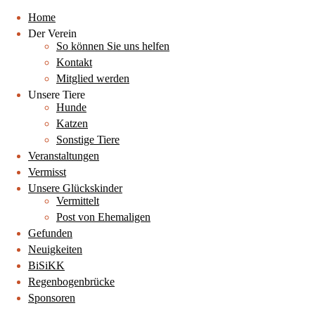
Home
Der Verein
So können Sie uns helfen
Kontakt
Mitglied werden
Unsere Tiere
Hunde
Katzen
Sonstige Tiere
Veranstaltungen
Vermisst
Unsere Glückskinder
Vermittelt
Post von Ehemaligen
Gefunden
Neuigkeiten
BiSiKK
Regenbogenbrücke
Sponsoren