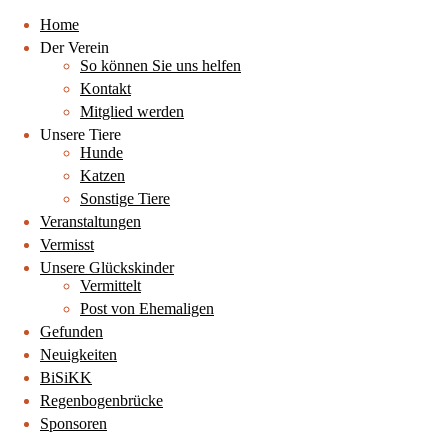
Home
Der Verein
So können Sie uns helfen
Kontakt
Mitglied werden
Unsere Tiere
Hunde
Katzen
Sonstige Tiere
Veranstaltungen
Vermisst
Unsere Glückskinder
Vermittelt
Post von Ehemaligen
Gefunden
Neuigkeiten
BiSiKK
Regenbogenbrücke
Sponsoren