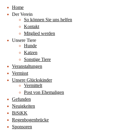
Home
Der Verein
So können Sie uns helfen
Kontakt
Mitglied werden
Unsere Tiere
Hunde
Katzen
Sonstige Tiere
Veranstaltungen
Vermisst
Unsere Glückskinder
Vermittelt
Post von Ehemaligen
Gefunden
Neuigkeiten
BiSiKK
Regenbogenbrücke
Sponsoren