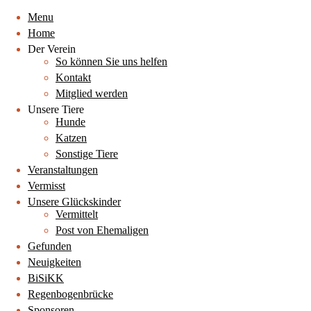
Menu
Home
Der Verein
So können Sie uns helfen
Kontakt
Mitglied werden
Unsere Tiere
Hunde
Katzen
Sonstige Tiere
Veranstaltungen
Vermisst
Unsere Glückskinder
Vermittelt
Post von Ehemaligen
Gefunden
Neuigkeiten
BiSiKK
Regenbogenbrücke
Sponsoren