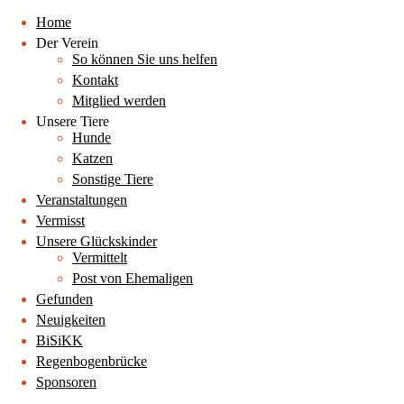
Home
Der Verein
So können Sie uns helfen
Kontakt
Mitglied werden
Unsere Tiere
Hunde
Katzen
Sonstige Tiere
Veranstaltungen
Vermisst
Unsere Glückskinder
Vermittelt
Post von Ehemaligen
Gefunden
Neuigkeiten
BiSiKK
Regenbogenbrücke
Sponsoren