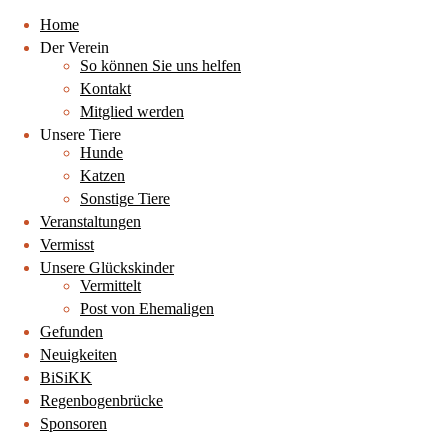
Home
Der Verein
So können Sie uns helfen
Kontakt
Mitglied werden
Unsere Tiere
Hunde
Katzen
Sonstige Tiere
Veranstaltungen
Vermisst
Unsere Glückskinder
Vermittelt
Post von Ehemaligen
Gefunden
Neuigkeiten
BiSiKK
Regenbogenbrücke
Sponsoren