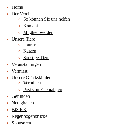
Home
Der Verein
So können Sie uns helfen
Kontakt
Mitglied werden
Unsere Tiere
Hunde
Katzen
Sonstige Tiere
Veranstaltungen
Vermisst
Unsere Glückskinder
Vermittelt
Post von Ehemaligen
Gefunden
Neuigkeiten
BiSiKK
Regenbogenbrücke
Sponsoren