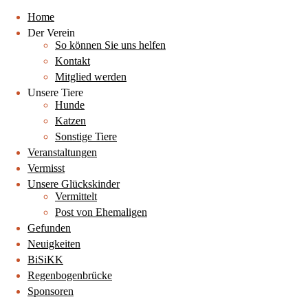
Home
Der Verein
So können Sie uns helfen
Kontakt
Mitglied werden
Unsere Tiere
Hunde
Katzen
Sonstige Tiere
Veranstaltungen
Vermisst
Unsere Glückskinder
Vermittelt
Post von Ehemaligen
Gefunden
Neuigkeiten
BiSiKK
Regenbogenbrücke
Sponsoren