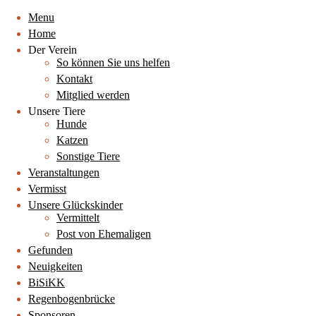
Menu
Home
Der Verein
So können Sie uns helfen
Kontakt
Mitglied werden
Unsere Tiere
Hunde
Katzen
Sonstige Tiere
Veranstaltungen
Vermisst
Unsere Glückskinder
Vermittelt
Post von Ehemaligen
Gefunden
Neuigkeiten
BiSiKK
Regenbogenbrücke
Sponsoren