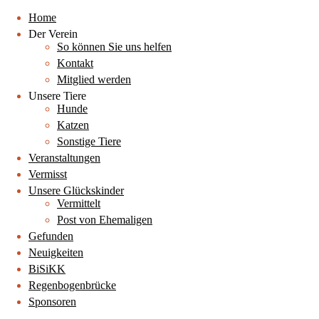
Home
Der Verein
So können Sie uns helfen
Kontakt
Mitglied werden
Unsere Tiere
Hunde
Katzen
Sonstige Tiere
Veranstaltungen
Vermisst
Unsere Glückskinder
Vermittelt
Post von Ehemaligen
Gefunden
Neuigkeiten
BiSiKK
Regenbogenbrücke
Sponsoren