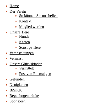
Home
Der Verein
So können Sie uns helfen
Kontakt
Mitglied werden
Unsere Tiere
Hunde
Katzen
Sonstige Tiere
Veranstaltungen
Vermisst
Unsere Glückskinder
Vermittelt
Post von Ehemaligen
Gefunden
Neuigkeiten
BiSiKK
Regenbogenbrücke
Sponsoren