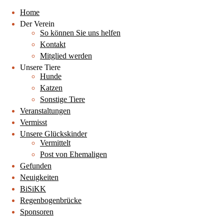
Home
Der Verein
So können Sie uns helfen
Kontakt
Mitglied werden
Unsere Tiere
Hunde
Katzen
Sonstige Tiere
Veranstaltungen
Vermisst
Unsere Glückskinder
Vermittelt
Post von Ehemaligen
Gefunden
Neuigkeiten
BiSiKK
Regenbogenbrücke
Sponsoren