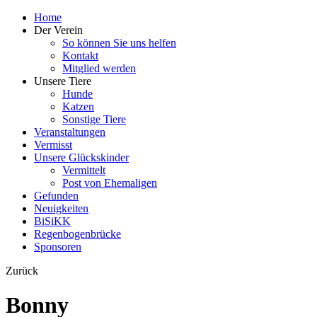
Home
Der Verein
So können Sie uns helfen
Kontakt
Mitglied werden
Unsere Tiere
Hunde
Katzen
Sonstige Tiere
Veranstaltungen
Vermisst
Unsere Glückskinder
Vermittelt
Post von Ehemaligen
Gefunden
Neuigkeiten
BiSiKK
Regenbogenbrücke
Sponsoren
Zurück
Bonny