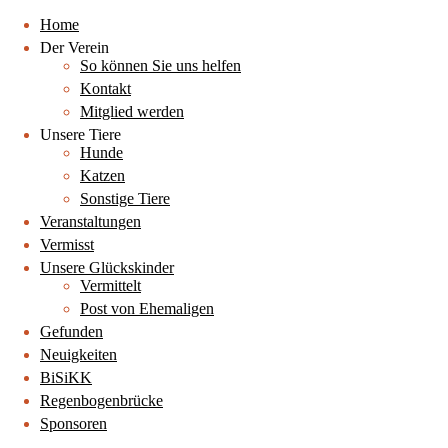
Home
Der Verein
So können Sie uns helfen
Kontakt
Mitglied werden
Unsere Tiere
Hunde
Katzen
Sonstige Tiere
Veranstaltungen
Vermisst
Unsere Glückskinder
Vermittelt
Post von Ehemaligen
Gefunden
Neuigkeiten
BiSiKK
Regenbogenbrücke
Sponsoren