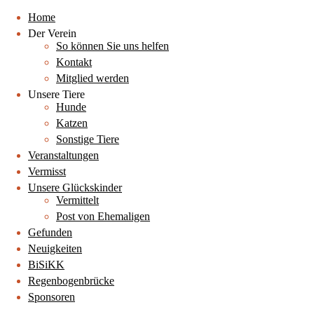
Home
Der Verein
So können Sie uns helfen
Kontakt
Mitglied werden
Unsere Tiere
Hunde
Katzen
Sonstige Tiere
Veranstaltungen
Vermisst
Unsere Glückskinder
Vermittelt
Post von Ehemaligen
Gefunden
Neuigkeiten
BiSiKK
Regenbogenbrücke
Sponsoren