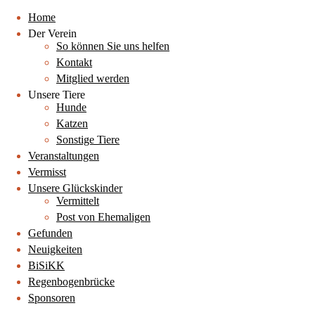
Home
Der Verein
So können Sie uns helfen
Kontakt
Mitglied werden
Unsere Tiere
Hunde
Katzen
Sonstige Tiere
Veranstaltungen
Vermisst
Unsere Glückskinder
Vermittelt
Post von Ehemaligen
Gefunden
Neuigkeiten
BiSiKK
Regenbogenbrücke
Sponsoren