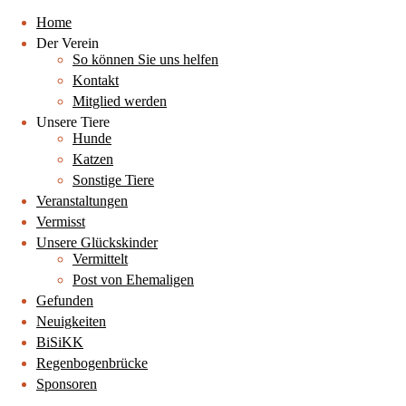
Home
Der Verein
So können Sie uns helfen
Kontakt
Mitglied werden
Unsere Tiere
Hunde
Katzen
Sonstige Tiere
Veranstaltungen
Vermisst
Unsere Glückskinder
Vermittelt
Post von Ehemaligen
Gefunden
Neuigkeiten
BiSiKK
Regenbogenbrücke
Sponsoren