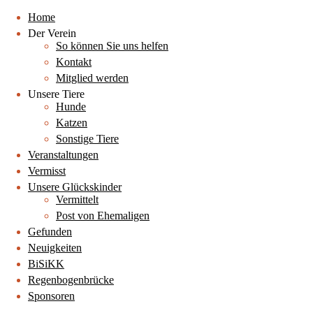
Home
Der Verein
So können Sie uns helfen
Kontakt
Mitglied werden
Unsere Tiere
Hunde
Katzen
Sonstige Tiere
Veranstaltungen
Vermisst
Unsere Glückskinder
Vermittelt
Post von Ehemaligen
Gefunden
Neuigkeiten
BiSiKK
Regenbogenbrücke
Sponsoren