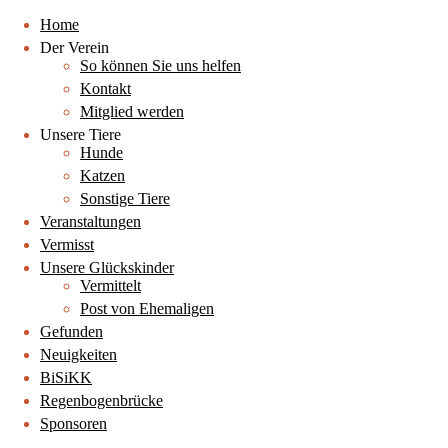
Home
Der Verein
So können Sie uns helfen
Kontakt
Mitglied werden
Unsere Tiere
Hunde
Katzen
Sonstige Tiere
Veranstaltungen
Vermisst
Unsere Glückskinder
Vermittelt
Post von Ehemaligen
Gefunden
Neuigkeiten
BiSiKK
Regenbogenbrücke
Sponsoren