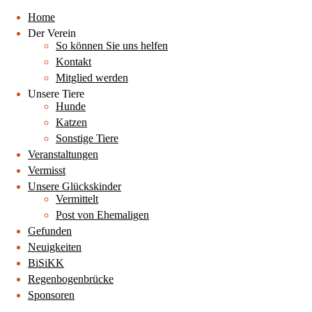
Home
Der Verein
So können Sie uns helfen
Kontakt
Mitglied werden
Unsere Tiere
Hunde
Katzen
Sonstige Tiere
Veranstaltungen
Vermisst
Unsere Glückskinder
Vermittelt
Post von Ehemaligen
Gefunden
Neuigkeiten
BiSiKK
Regenbogenbrücke
Sponsoren