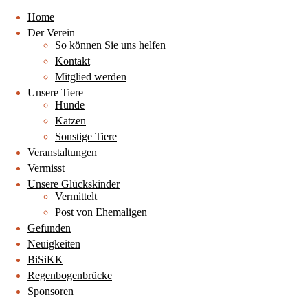
Home
Der Verein
So können Sie uns helfen
Kontakt
Mitglied werden
Unsere Tiere
Hunde
Katzen
Sonstige Tiere
Veranstaltungen
Vermisst
Unsere Glückskinder
Vermittelt
Post von Ehemaligen
Gefunden
Neuigkeiten
BiSiKK
Regenbogenbrücke
Sponsoren