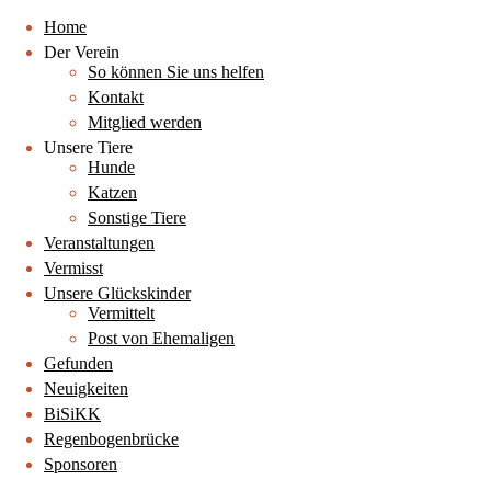
Home
Der Verein
So können Sie uns helfen
Kontakt
Mitglied werden
Unsere Tiere
Hunde
Katzen
Sonstige Tiere
Veranstaltungen
Vermisst
Unsere Glückskinder
Vermittelt
Post von Ehemaligen
Gefunden
Neuigkeiten
BiSiKK
Regenbogenbrücke
Sponsoren