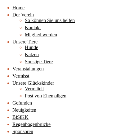
Home
Der Verein
So können Sie uns helfen
Kontakt
Mitglied werden
Unsere Tiere
Hunde
Katzen
Sonstige Tiere
Veranstaltungen
Vermisst
Unsere Glückskinder
Vermittelt
Post von Ehemaligen
Gefunden
Neuigkeiten
BiSiKK
Regenbogenbrücke
Sponsoren