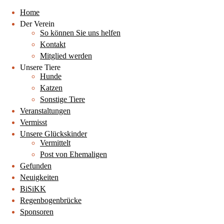
Home
Der Verein
So können Sie uns helfen
Kontakt
Mitglied werden
Unsere Tiere
Hunde
Katzen
Sonstige Tiere
Veranstaltungen
Vermisst
Unsere Glückskinder
Vermittelt
Post von Ehemaligen
Gefunden
Neuigkeiten
BiSiKK
Regenbogenbrücke
Sponsoren