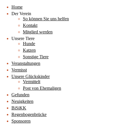
Home
Der Verein
So können Sie uns helfen
Kontakt
Mitglied werden
Unsere Tiere
Hunde
Katzen
Sonstige Tiere
Veranstaltungen
Vermisst
Unsere Glückskinder
Vermittelt
Post von Ehemaligen
Gefunden
Neuigkeiten
BiSiKK
Regenbogenbrücke
Sponsoren