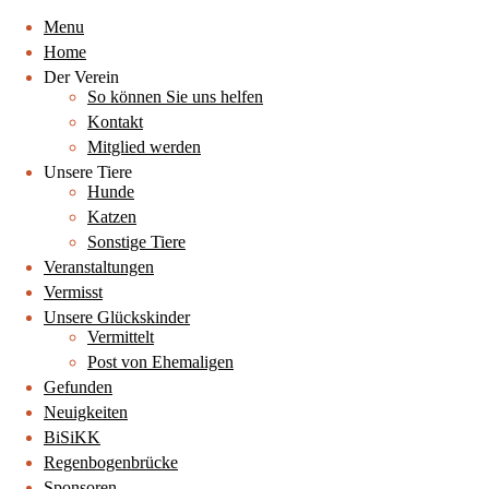
Menu
Home
Der Verein
So können Sie uns helfen
Kontakt
Mitglied werden
Unsere Tiere
Hunde
Katzen
Sonstige Tiere
Veranstaltungen
Vermisst
Unsere Glückskinder
Vermittelt
Post von Ehemaligen
Gefunden
Neuigkeiten
BiSiKK
Regenbogenbrücke
Sponsoren