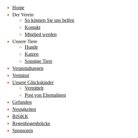
Home
Der Verein
So können Sie uns helfen
Kontakt
Mitglied werden
Unsere Tiere
Hunde
Katzen
Sonstige Tiere
Veranstaltungen
Vermisst
Unsere Glückskinder
Vermittelt
Post von Ehemaligen
Gefunden
Neuigkeiten
BiSiKK
Regenbogenbrücke
Sponsoren