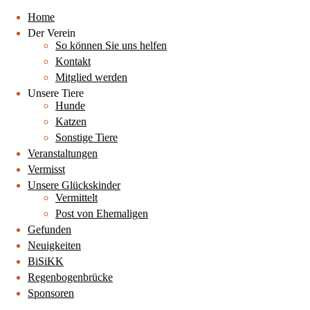
Home
Der Verein
So können Sie uns helfen
Kontakt
Mitglied werden
Unsere Tiere
Hunde
Katzen
Sonstige Tiere
Veranstaltungen
Vermisst
Unsere Glückskinder
Vermittelt
Post von Ehemaligen
Gefunden
Neuigkeiten
BiSiKK
Regenbogenbrücke
Sponsoren