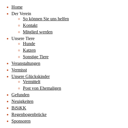
Home
Der Verein
So können Sie uns helfen
Kontakt
Mitglied werden
Unsere Tiere
Hunde
Katzen
Sonstige Tiere
Veranstaltungen
Vermisst
Unsere Glückskinder
Vermittelt
Post von Ehemaligen
Gefunden
Neuigkeiten
BiSiKK
Regenbogenbrücke
Sponsoren