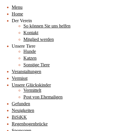
Menu
Home
Der Verein
So können Sie uns helfen
Kontakt
Mitglied werden
Unsere Tiere
Hunde
Katzen
Sonstige Tiere
Veranstaltungen
Vermisst
Unsere Glückskinder
Vermittelt
Post von Ehemaligen
Gefunden
Neuigkeiten
BiSiKK
Regenbogenbrücke
Sponsoren