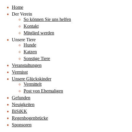
Home
Der Verein
So können Sie uns helfen
Kontakt
Mitglied werden
Unsere Tiere
Hunde
Katzen
Sonstige Tiere
Veranstaltungen
Vermisst
Unsere Glückskinder
Vermittelt
Post von Ehemaligen
Gefunden
Neuigkeiten
BiSiKK
Regenbogenbrücke
Sponsoren