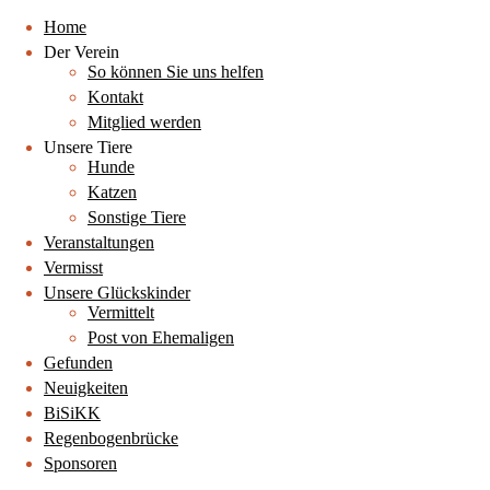
Home
Der Verein
So können Sie uns helfen
Kontakt
Mitglied werden
Unsere Tiere
Hunde
Katzen
Sonstige Tiere
Veranstaltungen
Vermisst
Unsere Glückskinder
Vermittelt
Post von Ehemaligen
Gefunden
Neuigkeiten
BiSiKK
Regenbogenbrücke
Sponsoren