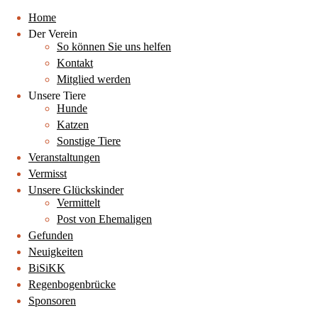
Home
Der Verein
So können Sie uns helfen
Kontakt
Mitglied werden
Unsere Tiere
Hunde
Katzen
Sonstige Tiere
Veranstaltungen
Vermisst
Unsere Glückskinder
Vermittelt
Post von Ehemaligen
Gefunden
Neuigkeiten
BiSiKK
Regenbogenbrücke
Sponsoren