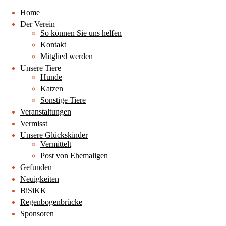
Home
Der Verein
So können Sie uns helfen
Kontakt
Mitglied werden
Unsere Tiere
Hunde
Katzen
Sonstige Tiere
Veranstaltungen
Vermisst
Unsere Glückskinder
Vermittelt
Post von Ehemaligen
Gefunden
Neuigkeiten
BiSiKK
Regenbogenbrücke
Sponsoren