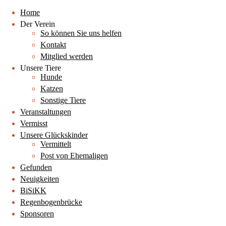
Home
Der Verein
So können Sie uns helfen
Kontakt
Mitglied werden
Unsere Tiere
Hunde
Katzen
Sonstige Tiere
Veranstaltungen
Vermisst
Unsere Glückskinder
Vermittelt
Post von Ehemaligen
Gefunden
Neuigkeiten
BiSiKK
Regenbogenbrücke
Sponsoren