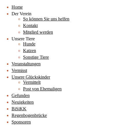
Home
Der Verein
So können Sie uns helfen
Kontakt
Mitglied werden
Unsere Tiere
Hunde
Katzen
Sonstige Tiere
Veranstaltungen
Vermisst
Unsere Glückskinder
Vermittelt
Post von Ehemaligen
Gefunden
Neuigkeiten
BiSiKK
Regenbogenbrücke
Sponsoren