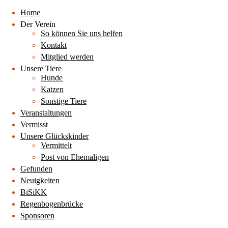
Home
Der Verein
So können Sie uns helfen
Kontakt
Mitglied werden
Unsere Tiere
Hunde
Katzen
Sonstige Tiere
Veranstaltungen
Vermisst
Unsere Glückskinder
Vermittelt
Post von Ehemaligen
Gefunden
Neuigkeiten
BiSiKK
Regenbogenbrücke
Sponsoren