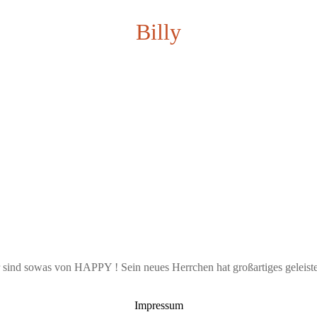
Billy
ir sind sowas von HAPPY ! Sein neues Herrchen hat großartiges gel
Impressum