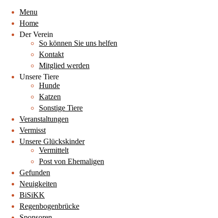
Menu
Home
Der Verein
So können Sie uns helfen
Kontakt
Mitglied werden
Unsere Tiere
Hunde
Katzen
Sonstige Tiere
Veranstaltungen
Vermisst
Unsere Glückskinder
Vermittelt
Post von Ehemaligen
Gefunden
Neuigkeiten
BiSiKK
Regenbogenbrücke
Sponsoren