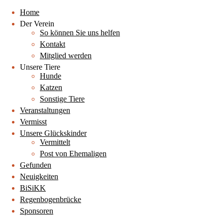
Home
Der Verein
So können Sie uns helfen
Kontakt
Mitglied werden
Unsere Tiere
Hunde
Katzen
Sonstige Tiere
Veranstaltungen
Vermisst
Unsere Glückskinder
Vermittelt
Post von Ehemaligen
Gefunden
Neuigkeiten
BiSiKK
Regenbogenbrücke
Sponsoren