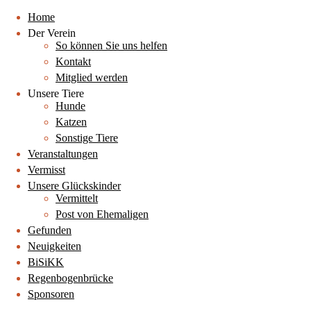
Home
Der Verein
So können Sie uns helfen
Kontakt
Mitglied werden
Unsere Tiere
Hunde
Katzen
Sonstige Tiere
Veranstaltungen
Vermisst
Unsere Glückskinder
Vermittelt
Post von Ehemaligen
Gefunden
Neuigkeiten
BiSiKK
Regenbogenbrücke
Sponsoren